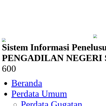
Sistem Informasi Penelus
PENGADILAN NEGERI 
600
Beranda
Perdata Umum
Perdata Gugatan