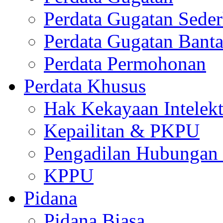
Perdata Gugatan Sede
Perdata Gugatan Bant
Perdata Permohonan
Perdata Khusus
Hak Kekayaan Intelekt
Kepailitan & PKPU
Pengadilan Hubungan I
KPPU
Pidana
Pidana Biasa