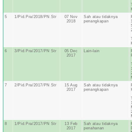
5
1/Pid.Pra/2018/PN Str
07 Nov
Sah atau tidaknya
2018
penangkapan
6
3/Pid.Pra/2017/PN Str
05 Dec
Lain-lain
2017
7
2/Pid.Pra/2017/PN Str
15 Aug
Sah atau tidaknya
2017
penangkapan
8
1/Pid.Pra/2017/PN Str
13 Feb
Sah atau tidaknya
2017
penahanan