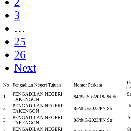
2
3
…
25
26
Next
Ta
No
Pengadilan Negeri Tujuan
Nomor Perkara
Pe
PENGADILAN NEGERI
Se
1
84/Pid.Sus/2018/PN Str
TAKENGON
PENGADILAN NEGERI
J
2
8/Pdt.G/2023/PN Str
TAKENGON
PENGADILAN NEGERI
S
3
8/Pdt.G/2023/PN Str
TAKENGON
PENGADILAN NEGERI
Se